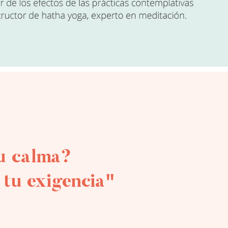
tu calma?
tu exigencia"