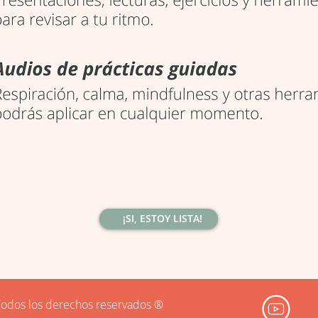
¡SI, ESTOY LISTA!
Todos los derechos reservados ®