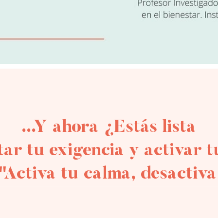
...Y ahora ¿Estás lista
tar tu exigencia y activar 
tiva tu calma, desactiva 