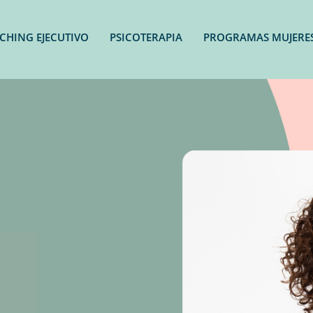
CHING EJECUTIVO
PSICOTERAPIA
PROGRAMAS MUJERE