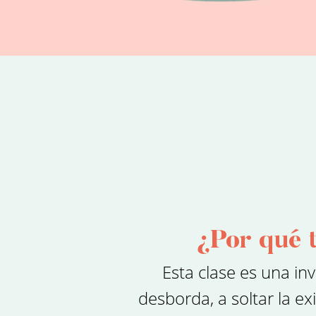
¿Por qué t
Esta clase es una inv
desborda, a soltar la e