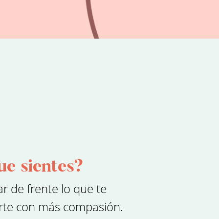
ue sientes?
ar de frente lo que te
tarte con más compasión.