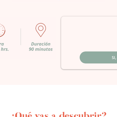
SI
¿Qué vas a descubrir?