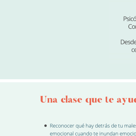
Una clase que te ayu
Reconocer qué hay detrás de tu male
emocional cuando te inundan emoci