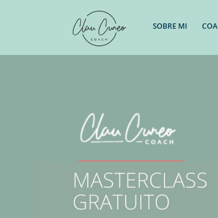
SOBRE MI
COA