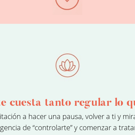
e cuesta tanto regular lo q
itación a hacer una pausa, volver a ti y mir
xigencia de “controlarte” y comenzar a tra