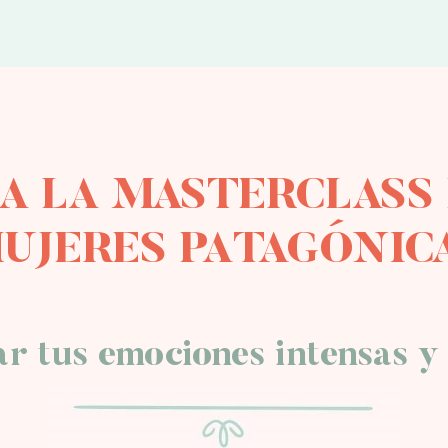
 A LA MASTERCLASS 
UJERES PATAGÓNIC
ar tus emociones intensas 