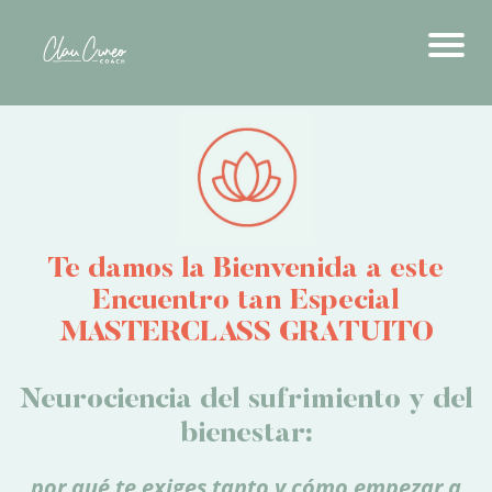
Te damos la Bienvenida a este
Encuentro tan Especial
MASTERCLASS GRATUITO
Neurociencia del sufrimiento y del
bienestar:
por qué te exiges tanto y cómo empezar a