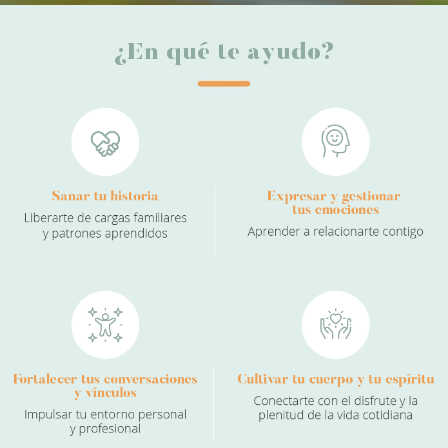
¿En qué te ayudo?