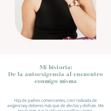
Mi historia:
De la autoexigencia al encuentro
conmigo misma
Hija de padres comerciantes, crecí rodeada de
exigenciasy deberes más que de afectos y disfrute. Me
inculcaron que la vida era sacrificio y logro.