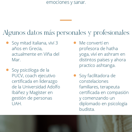
emociones y sanar.
Algunos datos más personales y profesionales
Soy mitad italiana, viví 3
Me convertí en
años en Grecia,
profesora de hatha
actualmente en Viña del
yoga, viví en ashram en
Mar.
distintos países y ahora
practico ashtanga.
Soy psicóloga de la
PUCV, coach ejecutivo
Soy facilitadora de
certificada en liderazgo
constelaciones
de la Universidad Adolfo
familiares, terapeuta
Ibáñez y Magíster en
certificada en compasión
gestión de personas
y comenzando un
UAH.
diplomado en psicología
budista.